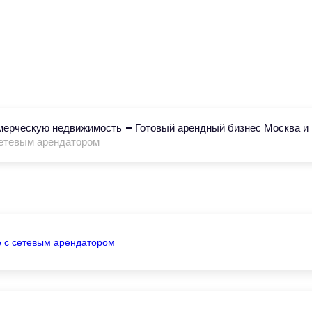
Cвязаться с нами
Telegram
ммерческую недвижимость
Готовый арендный бизнес Москва 
сетевым арендатором