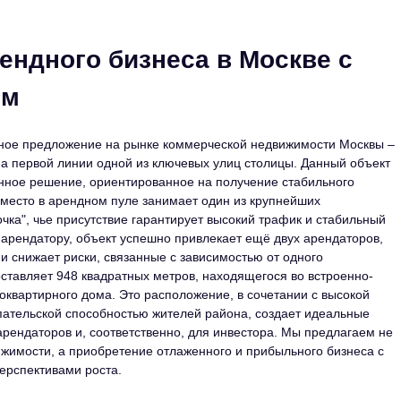
ендного бизнеса в Москве с
ом
ное предложение на рынке коммерческой недвижимости Москвы –
а первой линии одной из ключевых улиц столицы. Данный объект
нное решение, ориентированное на получение стабильного
 место в арендном пуле занимает один из крупнейших
ка", чье присутствие гарантирует высокий трафик и стабильный
 арендатору, объект успешно привлекает ещё двух арендаторов,
и снижает риски, связанные с зависимостью от одного
тавляет 948 квадратных метров, находящегося во встроенно-
оквартирного дома. Это расположение, в сочетании с высокой
пательской способностью жителей района, создает идеальные
рендаторов и, соответственно, для инвестора. Мы предлагаем не
ижимости, а приобретение отлаженного и прибыльного бизнеса с
ерспективами роста.