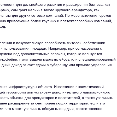
ожности для дальнейшего развития и расширения бизнеса, как
ервых, сам факт наличия такого крупного арендатора, как
льным для других сетевых компаний. По мере истечения сроков
жно привлечение более крупных и платежеспособных компаний,
ход.
еления и покупательскую способность жителей, собственник
и использования площади. Например, при согласовании с
ыделена под дополнительные сервисы, которые пользуются
ня-кофейня, пункт выдачи маркетплейсов, или специализированный
ндный доход за счет сдачи в субаренду или прямого управления
ения инфраструктуры объекта. Инвестиции в косметический
ей территории или установку дополнительного навигационного
ость объекта для арендаторов и посетителей, а также увеличить
шее расширение за счет прилегающих территорий, если это
, что может увеличить общую площадь и, соответственно,