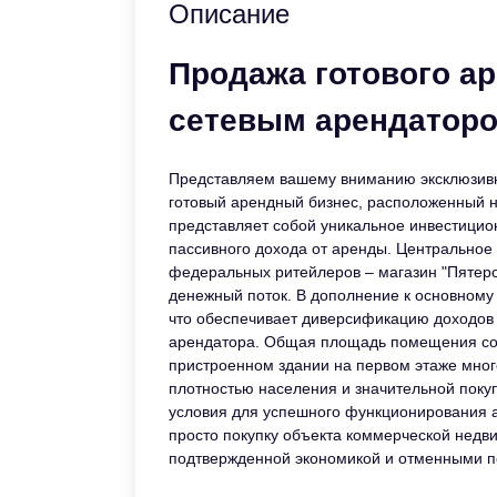
Описание
Продажа готового ар
сетевым арендатор
Представляем вашему вниманию эксклюзив
готовый арендный бизнес, расположенный н
представляет собой уникальное инвестицио
пассивного дохода от аренды. Центральное
федеральных ритейлеров – магазин "Пятероч
денежный поток. В дополнение к основному
что обеспечивает диверсификацию доходов 
арендатора. Общая площадь помещения сос
пристроенном здании на первом этаже мног
плотностью населения и значительной поку
условия для успешного функционирования а
просто покупку объекта коммерческой недв
подтвержденной экономикой и отменными п