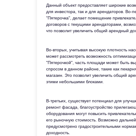
Данный объект предоставляет широкие возм
для инвестора, так и для арендаторов. Во-п
"Пятерочка", делает помещение привлекате
договоров с текущими арендаторами, возмо
что позволит увеличить общий арендный до
Во-вторых, учитывая высокую плотность нас
может рассмотреть возможность оптимизаци
"Пятерочкой", часть площади может быть в
спросом в данном районе, такие как пекар
магазин. Это позволит увеличить общий аре
этими небольшими блоками.
В-третьих, существует потенциал для улучш
ремонт фасада, благоустройство прилегающ
оборудования могут повысить привлекательн
его рыночную стоимость. Возможно дальней
предусмотрено градостроительными нормами
доходность.