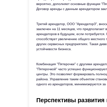
вероятно, дополняет основные функции "Пят
Договор аренды с данным арендатором закл
Третий арендатор, ООО "Арендатор3", вноси
заключен на 11 месяцев, что предполагает 
арендаторов в будущем, если потребуется. 
способствует увеличению общего местного т
других сервисных предприятиях. Такая див
устойчивости бизнеса.
Комбинация "Пятерочки" с другими арендат
"Пятерочкой" часто успешно функционируют
центры. Это позволяет формировать полноц
района. Управление таким объектом станов
одного из арендаторов, минимизируются за 
Перспективы развития 