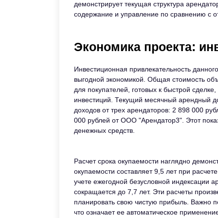
демонстрирует текущая структура арендато
содержание и управление по сравнению с 
Экономика проекта: ин
Инвестиционная привлекательность данного
выгодной экономикой. Общая стоимость объе
для покупателей, готовых к быстрой сделке
инвестиций. Текущий месячный арендный дох
доходов от трех арендаторов: 2 898 000 руб
000 рублей от ООО "Арендатор3". Этот пок
денежных средств.
Расчет срока окупаемости наглядно демонс
окупаемости составляет 9,5 лет при расчете
учете ежегодной безусловной индексации ар
сокращается до 7,7 лет. Эти расчеты произв
планировать свою чистую прибыль. Важно по
что означает ее автоматическое применени