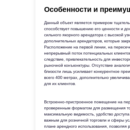
Особенности и преиму
Данный объект является примером тщатель
способствует повышению его ценности и до
сильного якорного арендатора с высокой у
дополнительных арендаторов, которые закр
Расположение на первой линии, на пересеч
непрерывный поток потенциальных клиентов 
следствие, привлекательность для инвесто
рыночной конъюнктуры. Отсутствие аналоги
близости лишь усиливает конкурентное преи
всего 400 метрах, дополнительно увеличивае
для их клиентов.
Встроенно-пристроенное помещение на пер
проверенным форматом для размещения тор
максимальную видимость, удобство доступа 
важным для розничной торговли и сферы усл
плане арендного использования, позволяя р