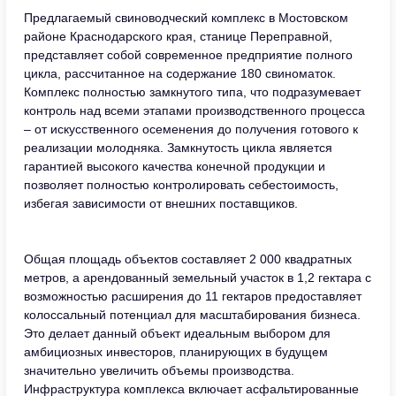
Предлагаемый свиноводческий комплекс в Мостовском
районе Краснодарского края, станице Переправной,
представляет собой современное предприятие полного
цикла, рассчитанное на содержание 180 свиноматок.
Комплекс полностью замкнутого типа, что подразумевает
контроль над всеми этапами производственного процесса
– от искусственного осеменения до получения готового к
реализации молодняка. Замкнутость цикла является
гарантией высокого качества конечной продукции и
позволяет полностью контролировать себестоимость,
избегая зависимости от внешних поставщиков.
Общая площадь объектов составляет 2 000 квадратных
метров, а арендованный земельный участок в 1,2 гектара с
возможностью расширения до 11 гектаров предоставляет
колоссальный потенциал для масштабирования бизнеса.
Это делает данный объект идеальным выбором для
амбициозных инвесторов, планирующих в будущем
значительно увеличить объемы производства.
Инфраструктура комплекса включает асфальтированные