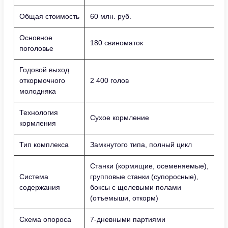
Общая стоимость
60 млн. руб.
Основное
180 свиноматок
поголовье
Годовой выход
откормочного
2 400 голов
молодняка
Технология
Сухое кормление
кормления
Тип комплекса
Замкнутого типа, полный цикл
Станки (кормящие, осеменяемые),
Система
групповые станки (супоросные),
содержания
боксы с щелевыми полами
(отъемыши, откорм)
Схема опороса
7-дневными партиями