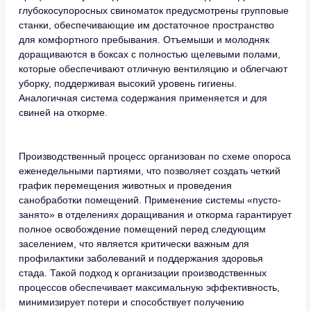
глубокосупоросных свиноматок предусмотрены групповые
станки, обеспечивающие им достаточное пространство
для комфортного пребывания. Отъемыши и молодняк
доращиваются в боксах с полностью щелевыми полами,
которые обеспечивают отличную вентиляцию и облегчают
уборку, поддерживая высокий уровень гигиены.
Аналогичная система содержания применяется и для
свиней на откорме.
Производственный процесс организован по схеме опороса
еженедельными партиями, что позволяет создать четкий
график перемещения животных и проведения
санобработки помещений. Применение системы «пусто-
занято» в отделениях доращивания и откорма гарантирует
полное освобождение помещений перед следующим
заселением, что является критически важным для
профилактики заболеваний и поддержания здоровья
стада. Такой подход к организации производственных
процессов обеспечивает максимальную эффективность,
минимизирует потери и способствует получению