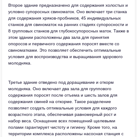
Второе здание предназначено для содержания холостых и
условно супоросных свиноматок. Оно включает три станка
для содержания хряков-пробников, 45 индивидуальных
станков для свиноматок на ранних стадиях супоросности и
8 групповых станков для глубокосупоросных маток. Также в
этом здании расположены два зала для принятия
опоросов и первичного содержания поросят вместе со
свиноматками. Это позволяет обеспечить оптимальные
условия для воспроизводства и выращивания здорового
молодняка.
Третье здание отведено под доращивание и откорм
молодняка. Оно включает два зала для группового
содержания поросят после отъема и шесть залов для
содержания свиней на откорме. Такое разделение
позволяет создать оптимальные условия для каждого
возрастного этапа, обеспечивая равномерный рост и
набор веса. Оснащение всех помещений щелевыми
полами гарантирует чистоту и гигиену. Кроме того, на
территории комплекса расположены насосная станция с