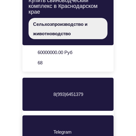
Купить свиноводческий
комплекс в Краснодарском
крае
Сельхозпроизводство и
животноводство
60000000.00 Руб
68
8(993)6451379
Telegram