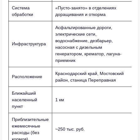
Система
«Пусто-занято» в отделениях
обработки
доращивания и откорма
Асфальтированные дороги,
электрические сети,
водоснабжение, дезбарьер,
Инфраструктура
насосная с дизельным
генератором, крематор, лагуна-
приемник
Краснодарский край, Мостовский
Расположение
район, станица Переправная
Ближайший
населенный
1 км
пункт
Приблизительные
ежемесячные
~250 тыс. руб.
расходы (без
кормов)