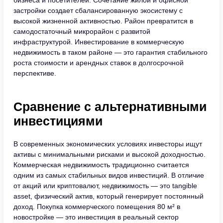
бизнеса и посетителей. Сочетание жилой и офисной
застройки создает сбалансированную экосистему с
высокой жизненной активностью. Район превратится в
самодостаточный микрорайон с развитой
инфраструктурой. Инвестирование в коммерческую
недвижимость в таком районе — это гарантия стабильного
роста стоимости и арендных ставок в долгосрочной
перспективе.
Сравнение с альтернативными
инвестициями
В современных экономических условиях инвесторы ищут
активы с минимальными рисками и высокой доходностью.
Коммерческая недвижимость традиционно считается
одним из самых стабильных видов инвестиций. В отличие
от акций или криптовалют, недвижимость — это tangible
asset, физический актив, который генерирует постоянный
доход. Покупка коммерческого помещения 80 м² в
новостройке — это инвестиция в реальный сектор